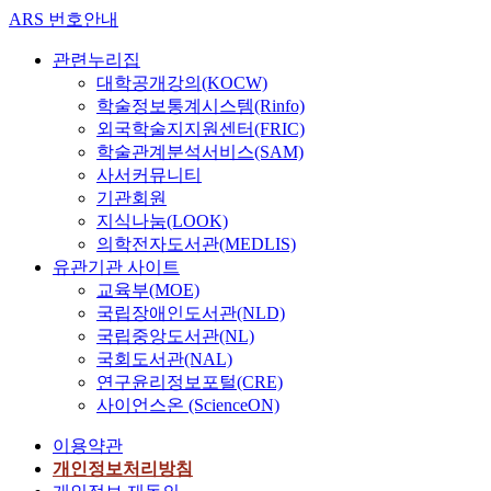
ARS 번호안내
관련누리집
대학공개강의(KOCW)
학술정보통계시스템(Rinfo)
외국학술지지원센터(FRIC)
학술관계분석서비스(SAM)
사서커뮤니티
기관회원
지식나눔(LOOK)
의학전자도서관(MEDLIS)
유관기관 사이트
교육부(MOE)
국립장애인도서관(NLD)
국립중앙도서관(NL)
국회도서관(NAL)
연구윤리정보포털(CRE)
사이언스온 (ScienceON)
이용약관
개인정보처리방침