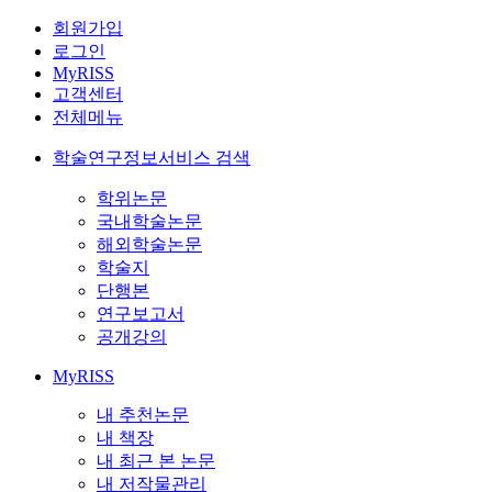
회원가입
로그인
MyRISS
고객센터
전체메뉴
학술연구정보서비스 검색
학위논문
국내학술논문
해외학술논문
학술지
단행본
연구보고서
공개강의
MyRISS
내 추천논문
내 책장
내 최근 본 논문
내 저작물관리