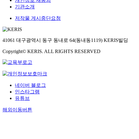
개인정보 재동의
기관소개
저작물 게시중단요청
41061 대구광역시 동구 동내로 64(동내동1119) KERIS빌딩
Copyright© KERIS. ALL RIGHTS RESERVED
네이버 블로그
인스타그램
유튜브
해외이동버튼