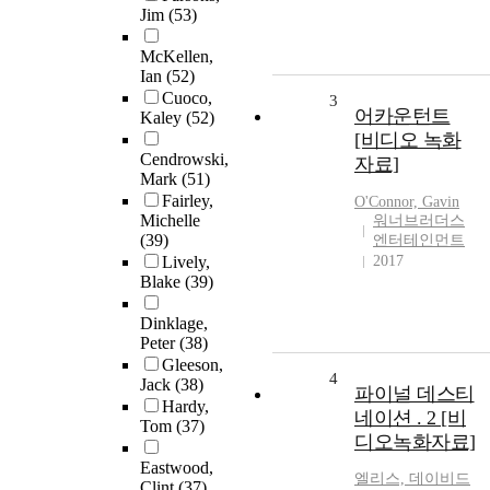
Jim
(53)
McKellen,
Ian
(52)
Cuoco,
3
어카운턴트
Kaley
(52)
[비디오 녹화
Cendrowski,
자료]
Mark
(51)
Fairley,
O'Connor, Gavin
Michelle
워너브러더스
(39)
엔터테인먼트
Lively,
2017
Blake
(39)
Dinklage,
Peter
(38)
Gleeson,
4
Jack
(38)
파이널 데스티
Hardy,
네이션 . 2 [비
Tom
(37)
디오녹화자료]
Eastwood,
엘리스, 데이비드
Clint
(37)