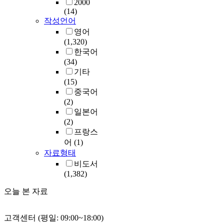
2000
(14)
작성언어
영어
(1,320)
한국어
(34)
기타
(15)
중국어
(2)
일본어
(2)
프랑스
어
(1)
자료형태
비도서
(1,382)
오늘 본 자료
고객센터 (평일: 09:00~18:00)