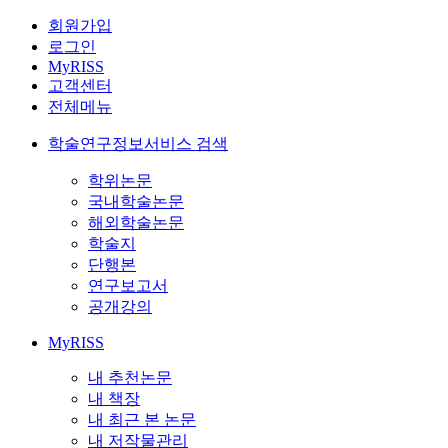
회원가입
로그인
MyRISS
고객센터
전체메뉴
학술연구정보서비스 검색
학위논문
국내학술논문
해외학술논문
학술지
단행본
연구보고서
공개강의
MyRISS
내 추천논문
내 책장
내 최근 본 논문
내 저작물관리