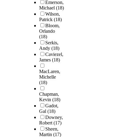
Emerson,
Michael
(18)
Wilson,
Patrick
(18)
Bloom,
Orlando
(18)
Serkis,
Andy
(18)
Caviezel,
James
(18)
MacLaren,
Michelle
(18)
Chapman,
Kevin
(18)
Gadot,
Gal
(18)
Downey,
Robert
(17)
Sheen,
Martin
(17)