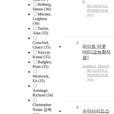
R.
Helberg,
워너브러더스
Simon
(36)
엔터테인먼트
Meester,
2013
Leighton
(36)
Taylor,
Alan
(35)
Crawford,
5
라이트 아웃
Chace
(35)
[비디오녹화자
Nayyar,
Kunal
(35)
료]
Badgley,
Penn
(35)
Sandberg, David F
워너브러더스
엔터테인먼트
Westwick,
2016
Ed
(35)
Armitage,
Richard
(34)
Christopher
6
Nolan 감독
수어사이드스