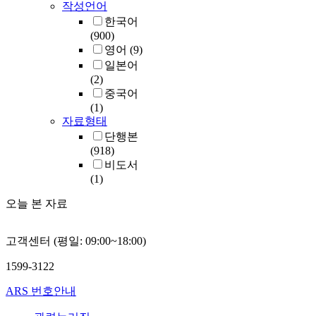
작성언어
한국어
(900)
영어
(9)
일본어
(2)
중국어
(1)
자료형태
단행본
(918)
비도서
(1)
오늘 본 자료
고객센터 (평일: 09:00~18:00)
1599-3122
ARS 번호안내