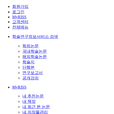
회원가입
로그인
MyRISS
고객센터
전체메뉴
학술연구정보서비스 검색
학위논문
국내학술논문
해외학술논문
학술지
단행본
연구보고서
공개강의
MyRISS
내 추천논문
내 책장
내 최근 본 논문
내 저작물관리