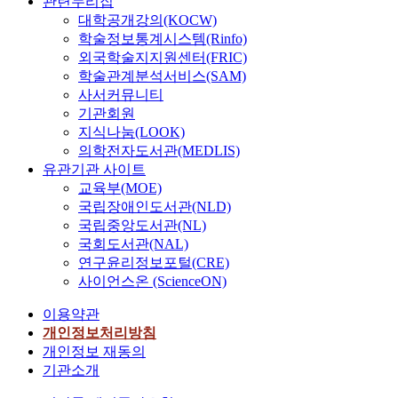
관련누리집
대학공개강의(KOCW)
학술정보통계시스템(Rinfo)
외국학술지지원센터(FRIC)
학술관계분석서비스(SAM)
사서커뮤니티
기관회원
지식나눔(LOOK)
의학전자도서관(MEDLIS)
유관기관 사이트
교육부(MOE)
국립장애인도서관(NLD)
국립중앙도서관(NL)
국회도서관(NAL)
연구윤리정보포털(CRE)
사이언스온 (ScienceON)
이용약관
개인정보처리방침
개인정보 재동의
기관소개