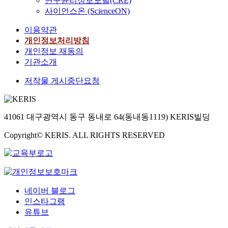
연구윤리정보포털(CRE)
사이언스온 (ScienceON)
이용약관
개인정보처리방침
개인정보 재동의
기관소개
저작물 게시중단요청
41061 대구광역시 동구 동내로 64(동내동1119) KERIS빌딩
Copyright© KERIS. ALL RIGHTS RESERVED
네이버 블로그
인스타그램
유튜브