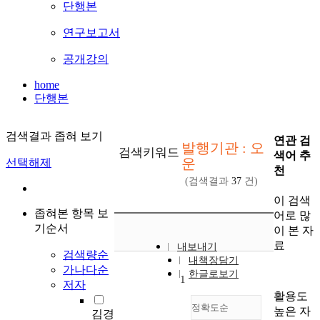
단행본
연구보고서
공개강의
home
단행본
검색결과 좁혀 보기
연관 검
발행기관 : 오
검색키워드
색어 추
운
선택해제
천
(검색결과
37
건)
이 검색
좁혀본 항목 보
어로 많
기순서
이 본 자
료
내보내기
검색량순
내책장담기
가나다순
한글로보기
1
저자
활용도
정확도순
높은 자
김경