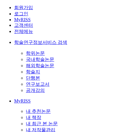
회원가입
로그인
MyRISS
고객센터
전체메뉴
학술연구정보서비스 검색
학위논문
국내학술논문
해외학술논문
학술지
단행본
연구보고서
공개강의
MyRISS
내 추천논문
내 책장
내 최근 본 논문
내 저작물관리