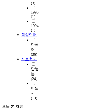
(3)
1995
(1)
1994
(1)
작성언어
한국
어
(36)
자료형태
단행
본
(24)
비도
서
(13)
오늘 본 자료