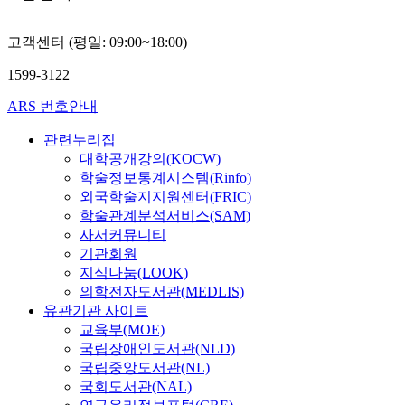
고객센터 (평일: 09:00~18:00)
1599-3122
ARS 번호안내
관련누리집
대학공개강의(KOCW)
학술정보통계시스템(Rinfo)
외국학술지지원센터(FRIC)
학술관계분석서비스(SAM)
사서커뮤니티
기관회원
지식나눔(LOOK)
의학전자도서관(MEDLIS)
유관기관 사이트
교육부(MOE)
국립장애인도서관(NLD)
국립중앙도서관(NL)
국회도서관(NAL)