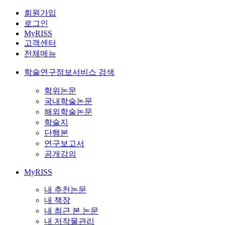
회원가입
로그인
MyRISS
고객센터
전체메뉴
학술연구정보서비스 검색
학위논문
국내학술논문
해외학술논문
학술지
단행본
연구보고서
공개강의
MyRISS
내 추천논문
내 책장
내 최근 본 논문
내 저작물관리