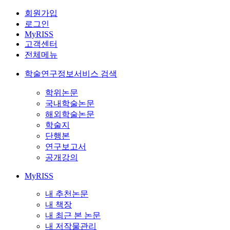
회원가입
로그인
MyRISS
고객센터
전체메뉴
학술연구정보서비스 검색
학위논문
국내학술논문
해외학술논문
학술지
단행본
연구보고서
공개강의
MyRISS
내 추천논문
내 책장
내 최근 본 논문
내 저작물관리