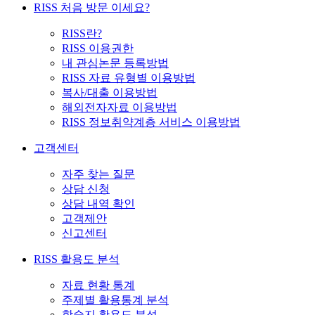
RISS 처음 방문 이세요?
RISS란?
RISS 이용권한
내 관심논문 등록방법
RISS 자료 유형별 이용방법
복사/대출 이용방법
해외전자자료 이용방법
RISS 정보취약계층 서비스 이용방법
고객센터
자주 찾는 질문
상담 신청
상담 내역 확인
고객제안
신고센터
RISS 활용도 분석
자료 현황 통계
주제별 활용통계 분석
학술지 활용도 분석