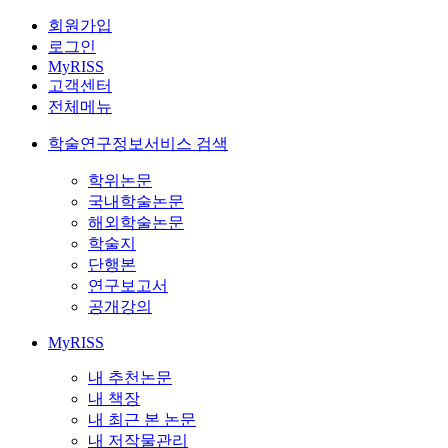
회원가입
로그인
MyRISS
고객센터
전체메뉴
학술연구정보서비스 검색
학위논문
국내학술논문
해외학술논문
학술지
단행본
연구보고서
공개강의
MyRISS
내 추천논문
내 책장
내 최근 본 논문
내 저작물관리