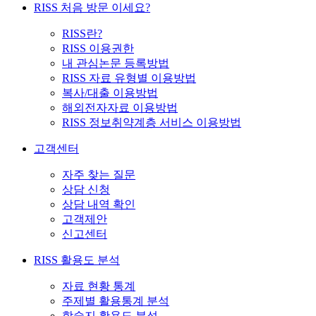
RISS 처음 방문 이세요?
RISS란?
RISS 이용권한
내 관심논문 등록방법
RISS 자료 유형별 이용방법
복사/대출 이용방법
해외전자자료 이용방법
RISS 정보취약계층 서비스 이용방법
고객센터
자주 찾는 질문
상담 신청
상담 내역 확인
고객제안
신고센터
RISS 활용도 분석
자료 현황 통계
주제별 활용통계 분석
학술지 활용도 분석