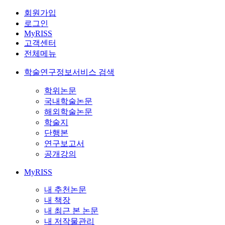
회원가입
로그인
MyRISS
고객센터
전체메뉴
학술연구정보서비스 검색
학위논문
국내학술논문
해외학술논문
학술지
단행본
연구보고서
공개강의
MyRISS
내 추천논문
내 책장
내 최근 본 논문
내 저작물관리