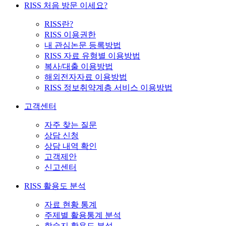
RISS 처음 방문 이세요?
RISS란?
RISS 이용권한
내 관심논문 등록방법
RISS 자료 유형별 이용방법
복사/대출 이용방법
해외전자자료 이용방법
RISS 정보취약계층 서비스 이용방법
고객센터
자주 찾는 질문
상담 신청
상담 내역 확인
고객제안
신고센터
RISS 활용도 분석
자료 현황 통계
주제별 활용통계 분석
학술지 활용도 분석