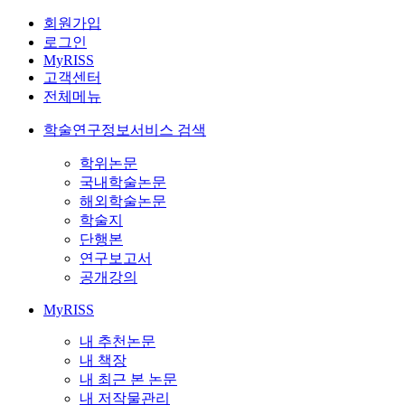
회원가입
로그인
MyRISS
고객센터
전체메뉴
학술연구정보서비스 검색
학위논문
국내학술논문
해외학술논문
학술지
단행본
연구보고서
공개강의
MyRISS
내 추천논문
내 책장
내 최근 본 논문
내 저작물관리