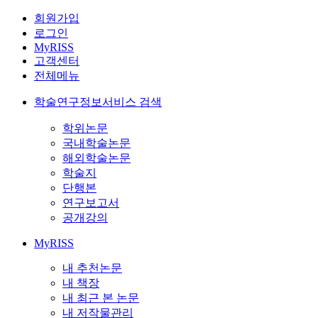
회원가입
로그인
MyRISS
고객센터
전체메뉴
학술연구정보서비스 검색
학위논문
국내학술논문
해외학술논문
학술지
단행본
연구보고서
공개강의
MyRISS
내 추천논문
내 책장
내 최근 본 논문
내 저작물관리