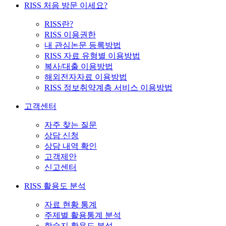
RISS 처음 방문 이세요?
RISS란?
RISS 이용권한
내 관심논문 등록방법
RISS 자료 유형별 이용방법
복사/대출 이용방법
해외전자자료 이용방법
RISS 정보취약계층 서비스 이용방법
고객센터
자주 찾는 질문
상담 신청
상담 내역 확인
고객제안
신고센터
RISS 활용도 분석
자료 현황 통계
주제별 활용통계 분석
학술지 활용도 분석