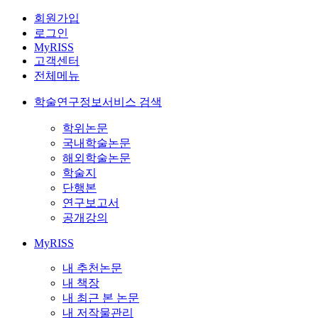
회원가입
로그인
MyRISS
고객센터
전체메뉴
학술연구정보서비스 검색
학위논문
국내학술논문
해외학술논문
학술지
단행본
연구보고서
공개강의
MyRISS
내 추천논문
내 책장
내 최근 본 논문
내 저작물관리