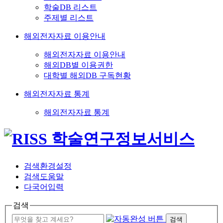
학술DB 리스트
주제별 리스트
해외전자자료 이용안내
해외전자자료 이용안내
해외DB별 이용권한
대학별 해외DB 구독현황
해외전자자료 통계
해외전자자료 통계
검색환경설정
검색도움말
다국어입력
검색
검색