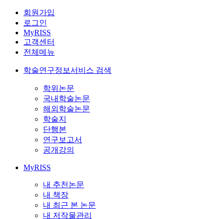
회원가입
로그인
MyRISS
고객센터
전체메뉴
학술연구정보서비스 검색
학위논문
국내학술논문
해외학술논문
학술지
단행본
연구보고서
공개강의
MyRISS
내 추천논문
내 책장
내 최근 본 논문
내 저작물관리