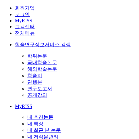
회원가입
로그인
MyRISS
고객센터
전체메뉴
학술연구정보서비스 검색
학위논문
국내학술논문
해외학술논문
학술지
단행본
연구보고서
공개강의
MyRISS
내 추천논문
내 책장
내 최근 본 논문
내 저작물관리