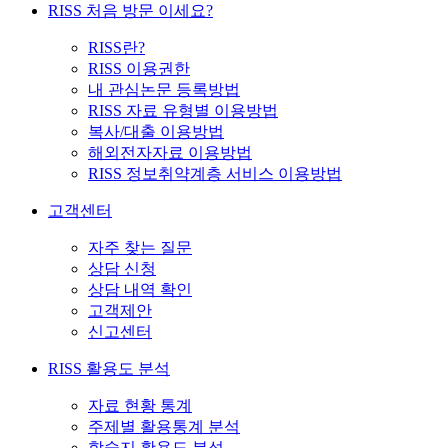
RISS 처음 방문 이세요?
RISS란?
RISS 이용권한
내 관심논문 등록방법
RISS 자료 유형별 이용방법
복사/대출 이용방법
해외전자자료 이용방법
RISS 정보취약계층 서비스 이용방법
고객센터
자주 찾는 질문
상담 신청
상담 내역 확인
고객제안
신고센터
RISS 활용도 분석
자료 현황 통계
주제별 활용통계 분석
학술지 활용도 분석