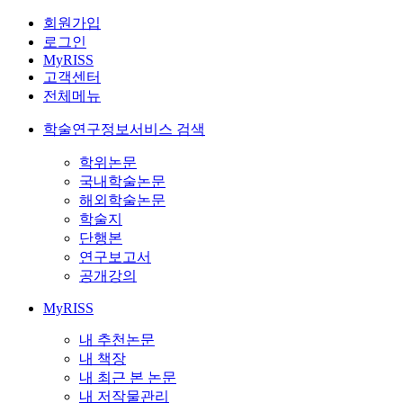
회원가입
로그인
MyRISS
고객센터
전체메뉴
학술연구정보서비스 검색
학위논문
국내학술논문
해외학술논문
학술지
단행본
연구보고서
공개강의
MyRISS
내 추천논문
내 책장
내 최근 본 논문
내 저작물관리