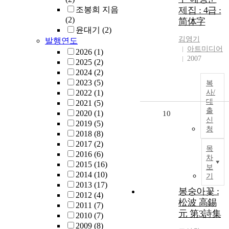
조봉희 지음
제집 : 4급 :
(2)
简体字
윤대기
(2)
김영기
발행연도
아트미디어
2026
(1)
2007
2025
(2)
2024
(2)
2023
(5)
복
2022
(1)
사/
대
2021
(5)
출
2020
(1)
10
신
2019
(5)
청
2018
(8)
2017
(2)
목
2016
(6)
차
2015
(16)
보
2014
(10)
기
2013
(17)
봉숭아꽃 :
2012
(4)
松波 高錫
2011
(7)
元 第3詩集
2010
(7)
2009
(8)