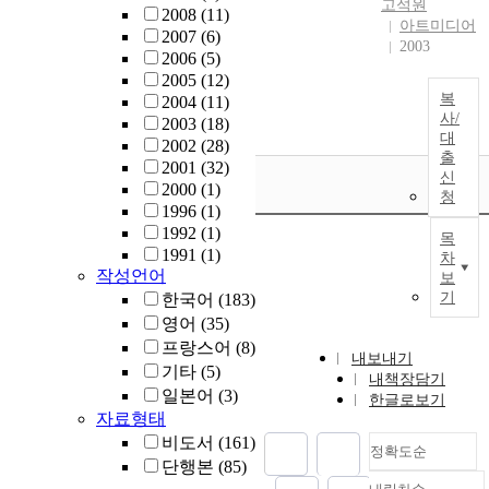
고석원
2008
(11)
아트미디어
2007
(6)
2003
2006
(5)
2005
(12)
복
2004
(11)
사/
2003
(18)
대
2002
(28)
출
2001
(32)
신
2000
(1)
청
1996
(1)
1992
(1)
목
1991
(1)
차
작성언어
보
기
한국어
(183)
영어
(35)
프랑스어
(8)
내보내기
기타
(5)
내책장담기
일본어
(3)
한글로보기
자료형태
비도서
(161)
정확도순
단행본
(85)