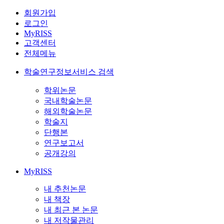
회원가입
로그인
MyRISS
고객센터
전체메뉴
학술연구정보서비스 검색
학위논문
국내학술논문
해외학술논문
학술지
단행본
연구보고서
공개강의
MyRISS
내 추천논문
내 책장
내 최근 본 논문
내 저작물관리