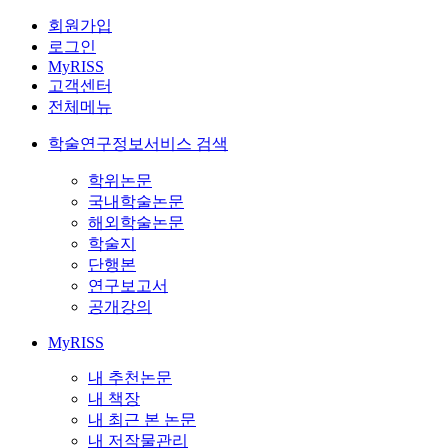
회원가입
로그인
MyRISS
고객센터
전체메뉴
학술연구정보서비스 검색
학위논문
국내학술논문
해외학술논문
학술지
단행본
연구보고서
공개강의
MyRISS
내 추천논문
내 책장
내 최근 본 논문
내 저작물관리