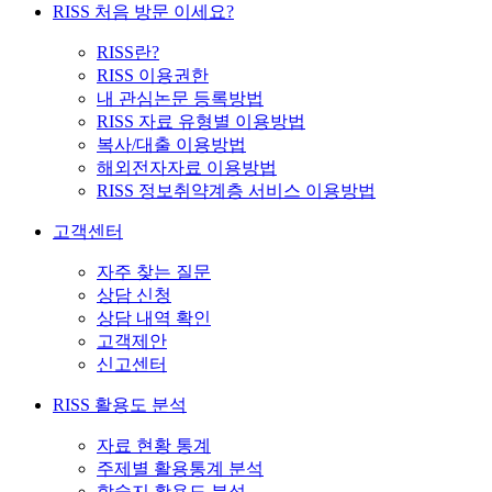
RISS 처음 방문 이세요?
RISS란?
RISS 이용권한
내 관심논문 등록방법
RISS 자료 유형별 이용방법
복사/대출 이용방법
해외전자자료 이용방법
RISS 정보취약계층 서비스 이용방법
고객센터
자주 찾는 질문
상담 신청
상담 내역 확인
고객제안
신고센터
RISS 활용도 분석
자료 현황 통계
주제별 활용통계 분석
학술지 활용도 분석