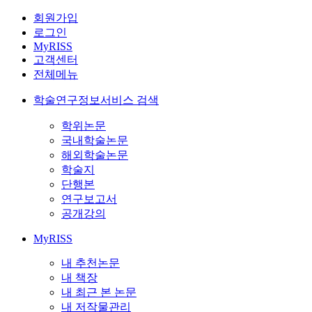
회원가입
로그인
MyRISS
고객센터
전체메뉴
학술연구정보서비스 검색
학위논문
국내학술논문
해외학술논문
학술지
단행본
연구보고서
공개강의
MyRISS
내 추천논문
내 책장
내 최근 본 논문
내 저작물관리