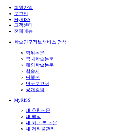
회원가입
로그인
MyRISS
고객센터
전체메뉴
학술연구정보서비스 검색
학위논문
국내학술논문
해외학술논문
학술지
단행본
연구보고서
공개강의
MyRISS
내 추천논문
내 책장
내 최근 본 논문
내 저작물관리