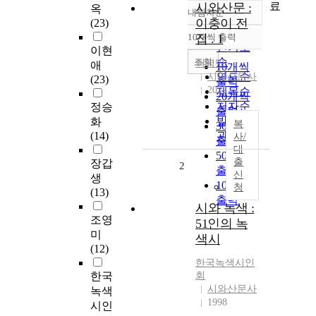
료
시와산문 :
옥
내림차순
정확도
이충이 전
(23)
순
10개씩 출력
집 . 1
내림차순
인기도
이현
순
조회
허영만
애
10개씩
연도순
시와산문사
(23)
출력
2022
제목순
20개씩
저자순
정승
출력
발행기
화
복
30개씩
(14)
관순
사/
출력
대
50개씩
출
장갑
2
출력
신
생
100개씩
청
(13)
출력
시와 녹색 :
조영
51인의 녹
미
색시
(12)
한국녹색시인
한국
회
시와산문사
녹색
1998
시인