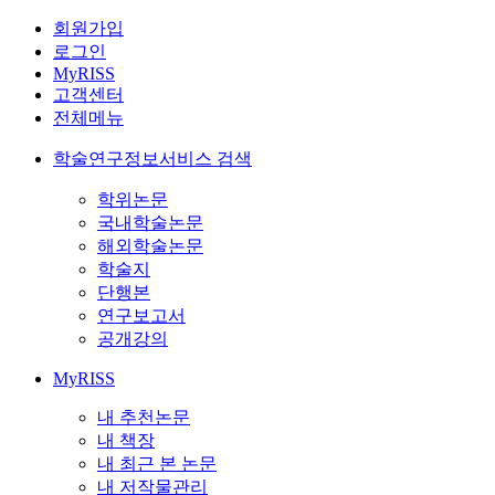
회원가입
로그인
MyRISS
고객센터
전체메뉴
학술연구정보서비스 검색
학위논문
국내학술논문
해외학술논문
학술지
단행본
연구보고서
공개강의
MyRISS
내 추천논문
내 책장
내 최근 본 논문
내 저작물관리