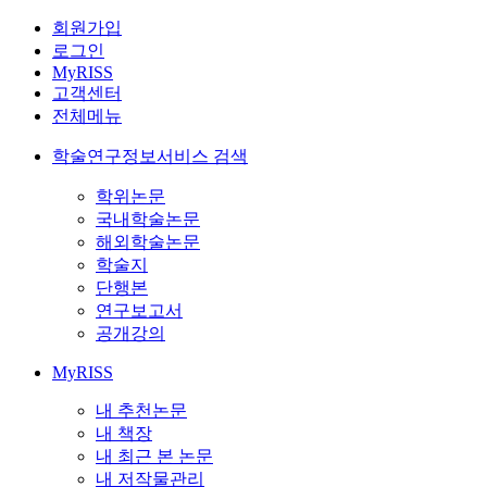
회원가입
로그인
MyRISS
고객센터
전체메뉴
학술연구정보서비스 검색
학위논문
국내학술논문
해외학술논문
학술지
단행본
연구보고서
공개강의
MyRISS
내 추천논문
내 책장
내 최근 본 논문
내 저작물관리