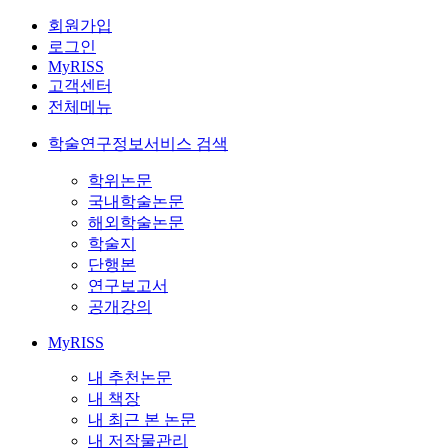
회원가입
로그인
MyRISS
고객센터
전체메뉴
학술연구정보서비스 검색
학위논문
국내학술논문
해외학술논문
학술지
단행본
연구보고서
공개강의
MyRISS
내 추천논문
내 책장
내 최근 본 논문
내 저작물관리