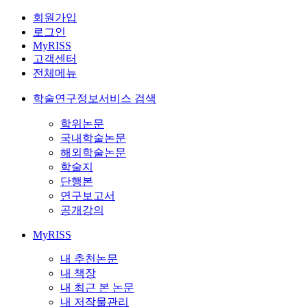
회원가입
로그인
MyRISS
고객센터
전체메뉴
학술연구정보서비스 검색
학위논문
국내학술논문
해외학술논문
학술지
단행본
연구보고서
공개강의
MyRISS
내 추천논문
내 책장
내 최근 본 논문
내 저작물관리