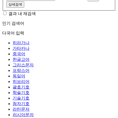
상세검색
결과 내 재검색
인기 검색어
다국어 입력
히라가나
가타카나
중국어
한글고어
그리스문자
프랑스어
독일어
히브리어
괄호기호
학술기호
기술기호
첨자기호
라틴문자
러시아문자