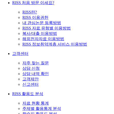
RISS 처음 방문 이세요?
RISS란?
RISS 이용권한
내 관심논문 등록방법
RISS 자료 유형별 이용방법
복사/대출 이용방법
해외전자자료 이용방법
RISS 정보취약계층 서비스 이용방법
고객센터
자주 찾는 질문
상담 신청
상담 내역 확인
고객제안
신고센터
RISS 활용도 분석
자료 현황 통계
주제별 활용통계 분석
학술지 활용도 분석