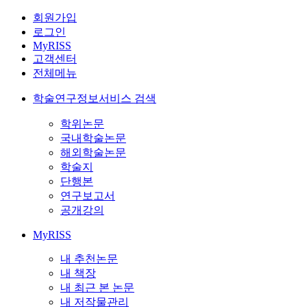
회원가입
로그인
MyRISS
고객센터
전체메뉴
학술연구정보서비스 검색
학위논문
국내학술논문
해외학술논문
학술지
단행본
연구보고서
공개강의
MyRISS
내 추천논문
내 책장
내 최근 본 논문
내 저작물관리