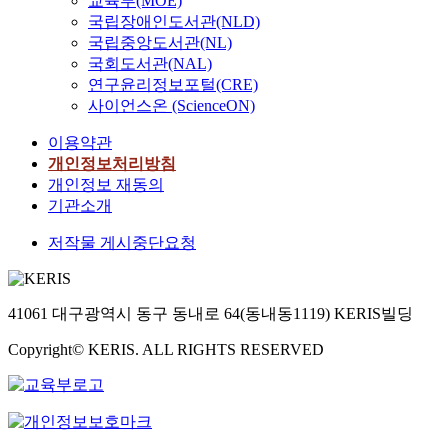
교육부(MOE)
국립장애인도서관(NLD)
국립중앙도서관(NL)
국회도서관(NAL)
연구윤리정보포털(CRE)
사이언스온 (ScienceON)
이용약관
개인정보처리방침
개인정보 재동의
기관소개
저작물 게시중단요청
41061 대구광역시 동구 동내로 64(동내동1119) KERIS빌딩
Copyright© KERIS. ALL RIGHTS RESERVED