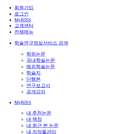
회원가입
로그인
MyRISS
고객센터
전체메뉴
학술연구정보서비스 검색
학위논문
국내학술논문
해외학술논문
학술지
단행본
연구보고서
공개강의
MyRISS
내 추천논문
내 책장
내 최근 본 논문
내 저작물관리