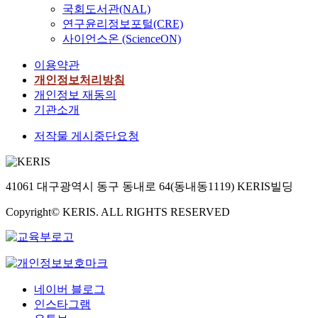
국회도서관(NAL)
연구윤리정보포털(CRE)
사이언스온 (ScienceON)
이용약관
개인정보처리방침
개인정보 재동의
기관소개
저작물 게시중단요청
41061 대구광역시 동구 동내로 64(동내동1119) KERIS빌딩
Copyright© KERIS. ALL RIGHTS RESERVED
네이버 블로그
인스타그램