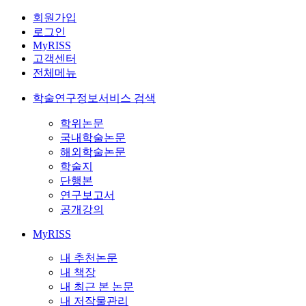
회원가입
로그인
MyRISS
고객센터
전체메뉴
학술연구정보서비스 검색
학위논문
국내학술논문
해외학술논문
학술지
단행본
연구보고서
공개강의
MyRISS
내 추천논문
내 책장
내 최근 본 논문
내 저작물관리