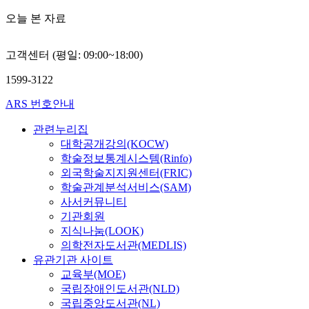
오늘 본 자료
고객센터 (평일: 09:00~18:00)
1599-3122
ARS 번호안내
관련누리집
대학공개강의(KOCW)
학술정보통계시스템(Rinfo)
외국학술지지원센터(FRIC)
학술관계분석서비스(SAM)
사서커뮤니티
기관회원
지식나눔(LOOK)
의학전자도서관(MEDLIS)
유관기관 사이트
교육부(MOE)
국립장애인도서관(NLD)
국립중앙도서관(NL)