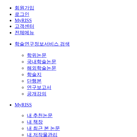
회원가입
로그인
MyRISS
고객센터
전체메뉴
학술연구정보서비스 검색
학위논문
국내학술논문
해외학술논문
학술지
단행본
연구보고서
공개강의
MyRISS
내 추천논문
내 책장
내 최근 본 논문
내 저작물관리