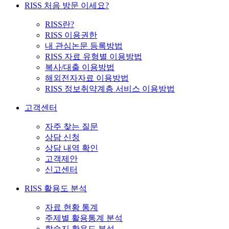
RISS 처음 방문 이세요?
RISS란?
RISS 이용권한
내 관심논문 등록방법
RISS 자료 유형별 이용방법
복사/대출 이용방법
해외전자자료 이용방법
RISS 정보취약계층 서비스 이용방법
고객센터
자주 찾는 질문
상담 신청
상담 내역 확인
고객제안
신고센터
RISS 활용도 분석
자료 현황 통계
주제별 활용통계 분석
학술지 활용도 분석