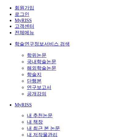
회원가입
로그인
MyRISS
고객센터
전체메뉴
학술연구정보서비스 검색
학위논문
국내학술논문
해외학술논문
학술지
단행본
연구보고서
공개강의
MyRISS
내 추천논문
내 책장
내 최근 본 논문
내 저작물관리