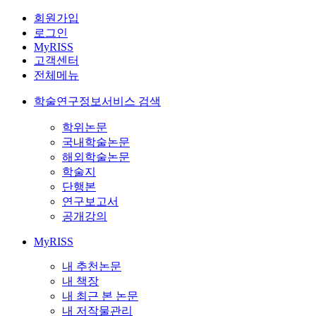
회원가입
로그인
MyRISS
고객센터
전체메뉴
학술연구정보서비스 검색
학위논문
국내학술논문
해외학술논문
학술지
단행본
연구보고서
공개강의
MyRISS
내 추천논문
내 책장
내 최근 본 논문
내 저작물관리