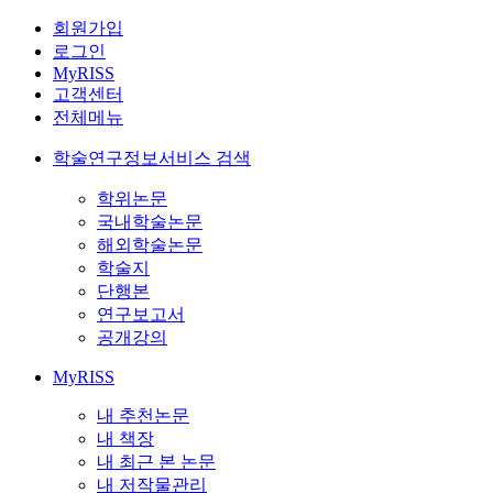
회원가입
로그인
MyRISS
고객센터
전체메뉴
학술연구정보서비스 검색
학위논문
국내학술논문
해외학술논문
학술지
단행본
연구보고서
공개강의
MyRISS
내 추천논문
내 책장
내 최근 본 논문
내 저작물관리