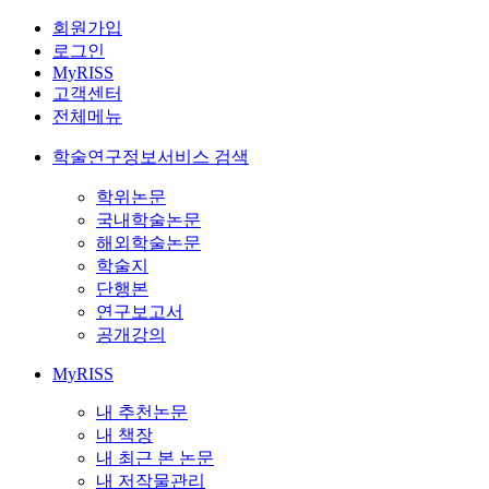
회원가입
로그인
MyRISS
고객센터
전체메뉴
학술연구정보서비스 검색
학위논문
국내학술논문
해외학술논문
학술지
단행본
연구보고서
공개강의
MyRISS
내 추천논문
내 책장
내 최근 본 논문
내 저작물관리