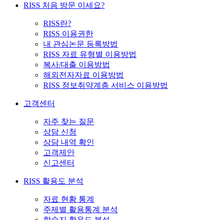
RISS 처음 방문 이세요?
RISS란?
RISS 이용권한
내 관심논문 등록방법
RISS 자료 유형별 이용방법
복사/대출 이용방법
해외전자자료 이용방법
RISS 정보취약계층 서비스 이용방법
고객센터
자주 찾는 질문
상담 신청
상담 내역 확인
고객제안
신고센터
RISS 활용도 분석
자료 현황 통계
주제별 활용통계 분석
학술지 활용도 분석