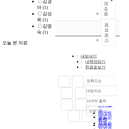
o
수
c
김경
h
n
를
색
으
s
t
n
c
정
h
아
(1)
o
a
조
갖
로
f
o
s
r
・
i
u
김성
l
회
고
분
r
f
i
i
보
l
g
y
욱
(1)
있
류
o
n
v
t
완
d
h
음
s
김명
지
되
m
e
e
i
한
r
성
l
e
숙
(1)
만
었
m
g
l
c
듣
도
e
a
s
,
다
u
a
y
기
a
구
n
b
t
오늘 본 자료
공
.
l
t
,
l
를
h
o
h
통
설
t
i
i
l
사
a
r
e
적
내보내기
문
i
v
n
y
용
v
a
K
으
내책장담기
지
-
e
c
e
하
e
t
o
로
한글로보기
를
c
m
l
x
였
d
o
r
'
통
u
o
u
a
으
i
r
e
인
해
l
o
d
정확도순
m
며
f
y
a
간
일
t
d
i
i
,
f
w
n
다
내림차순
반
u
r
n
n
정확도
아
i
o
l
운
사
r
e
g
e
순
동
c
r
a
10개씩 출력
삶
내림차순
항
a
g
a
t
의
u
인기도
k
n
'
,
l
u
n
h
사
l
순
e
조회
g
을
10개씩
식
f
l
t
e
회
t
r
연도순
u
살
출력
습
a
a
i
i
적
y
s
제목순
a
도
20개씩
관
m
t
o
n
유
i
i
g