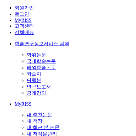
회원가입
로그인
MyRISS
고객센터
전체메뉴
학술연구정보서비스 검색
학위논문
국내학술논문
해외학술논문
학술지
단행본
연구보고서
공개강의
MyRISS
내 추천논문
내 책장
내 최근 본 논문
내 저작물관리