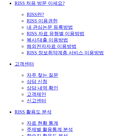
RISS 처음 방문 이세요?
RISS란?
RISS 이용권한
내 관심논문 등록방법
RISS 자료 유형별 이용방법
복사/대출 이용방법
해외전자자료 이용방법
RISS 정보취약계층 서비스 이용방법
고객센터
자주 찾는 질문
상담 신청
상담 내역 확인
고객제안
신고센터
RISS 활용도 분석
자료 현황 통계
주제별 활용통계 분석
학술지 활용도 분석