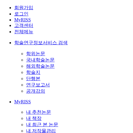
회원가입
로그인
MyRISS
고객센터
전체메뉴
학술연구정보서비스 검색
학위논문
국내학술논문
해외학술논문
학술지
단행본
연구보고서
공개강의
MyRISS
내 추천논문
내 책장
내 최근 본 논문
내 저작물관리