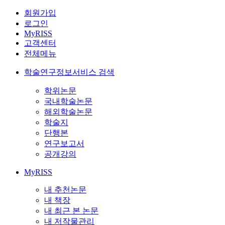
회원가입
로그인
MyRISS
고객센터
전체메뉴
학술연구정보서비스 검색
학위논문
국내학술논문
해외학술논문
학술지
단행본
연구보고서
공개강의
MyRISS
내 추천논문
내 책장
내 최근 본 논문
내 저작물관리