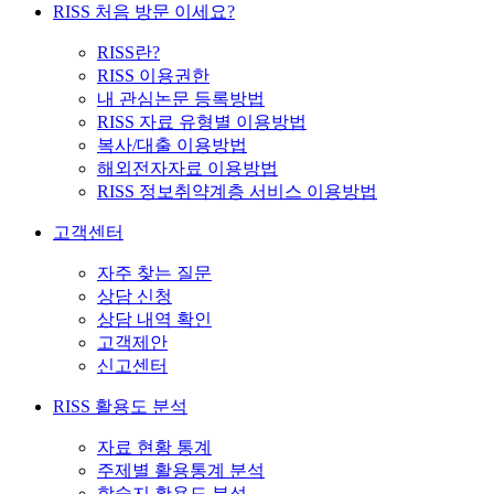
RISS 처음 방문 이세요?
RISS란?
RISS 이용권한
내 관심논문 등록방법
RISS 자료 유형별 이용방법
복사/대출 이용방법
해외전자자료 이용방법
RISS 정보취약계층 서비스 이용방법
고객센터
자주 찾는 질문
상담 신청
상담 내역 확인
고객제안
신고센터
RISS 활용도 분석
자료 현황 통계
주제별 활용통계 분석
학술지 활용도 분석