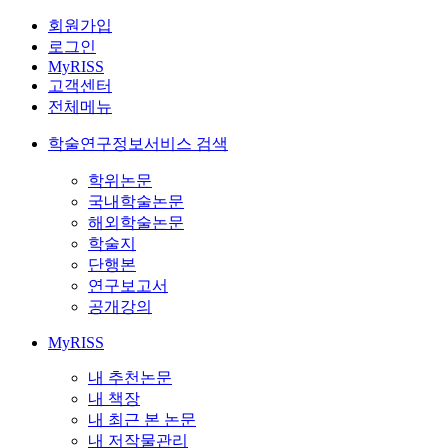
회원가입
로그인
MyRISS
고객센터
전체메뉴
학술연구정보서비스 검색
학위논문
국내학술논문
해외학술논문
학술지
단행본
연구보고서
공개강의
MyRISS
내 추천논문
내 책장
내 최근 본 논문
내 저작물관리