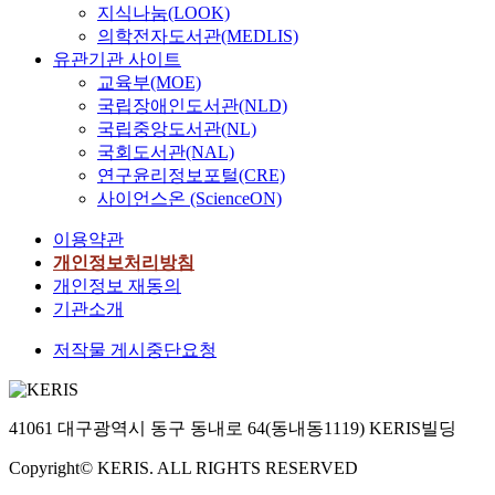
지식나눔(LOOK)
의학전자도서관(MEDLIS)
유관기관 사이트
교육부(MOE)
국립장애인도서관(NLD)
국립중앙도서관(NL)
국회도서관(NAL)
연구윤리정보포털(CRE)
사이언스온 (ScienceON)
이용약관
개인정보처리방침
개인정보 재동의
기관소개
저작물 게시중단요청
41061 대구광역시 동구 동내로 64(동내동1119) KERIS빌딩
Copyright© KERIS. ALL RIGHTS RESERVED