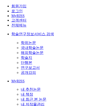
회원가입
로그인
MyRISS
고객센터
전체메뉴
학술연구정보서비스 검색
학위논문
국내학술논문
해외학술논문
학술지
단행본
연구보고서
공개강의
MyRISS
내 추천논문
내 책장
내 최근 본 논문
내 저작물관리