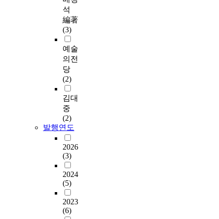
석
編著
(3)
예술
의전
당
(2)
김대
중
(2)
발행연도
2026
(3)
2024
(5)
2023
(6)