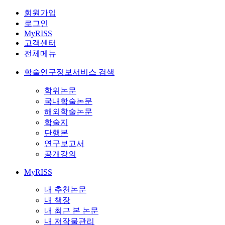
회원가입
로그인
MyRISS
고객센터
전체메뉴
학술연구정보서비스 검색
학위논문
국내학술논문
해외학술논문
학술지
단행본
연구보고서
공개강의
MyRISS
내 추천논문
내 책장
내 최근 본 논문
내 저작물관리