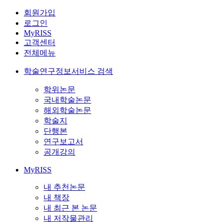
회원가입
로그인
MyRISS
고객센터
전체메뉴
학술연구정보서비스 검색
학위논문
국내학술논문
해외학술논문
학술지
단행본
연구보고서
공개강의
MyRISS
내 추천논문
내 책장
내 최근 본 논문
내 저작물관리