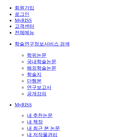
회원가입
로그인
MyRISS
고객센터
전체메뉴
학술연구정보서비스 검색
학위논문
국내학술논문
해외학술논문
학술지
단행본
연구보고서
공개강의
MyRISS
내 추천논문
내 책장
내 최근 본 논문
내 저작물관리