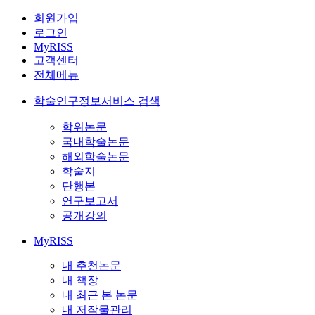
회원가입
로그인
MyRISS
고객센터
전체메뉴
학술연구정보서비스 검색
학위논문
국내학술논문
해외학술논문
학술지
단행본
연구보고서
공개강의
MyRISS
내 추천논문
내 책장
내 최근 본 논문
내 저작물관리