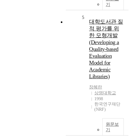
기
5
대학도서관 질
적 평가를 위
한 모형개발
(Developing a
Quality-based
Evaluation
Model for
Academic
Libraries)
장혜란
상명대학교
1998
한국연구재단
(NRF)
원문보
기