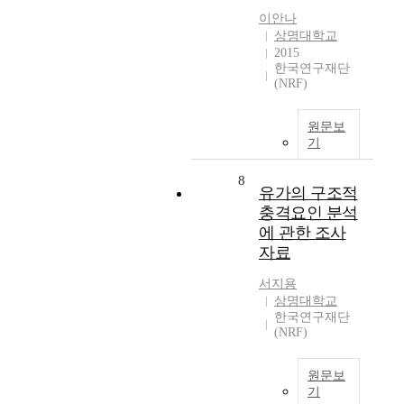
이안나
상명대학교
2015
한국연구재단
(NRF)
원문보
기
8
유가의 구조적
충격요인 분석
에 관한 조사
자료
서지용
상명대학교
한국연구재단
(NRF)
원문보
기