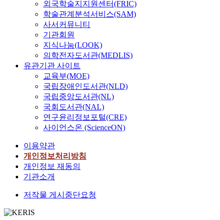
외국학술지지원센터(FRIC)
학술관계분석서비스(SAM)
사서커뮤니티
기관회원
지식나눔(LOOK)
의학전자도서관(MEDLIS)
유관기관 사이트
교육부(MOE)
국립장애인도서관(NLD)
국립중앙도서관(NL)
국회도서관(NAL)
연구윤리정보포털(CRE)
사이언스온 (ScienceON)
이용약관
개인정보처리방침
개인정보 재동의
기관소개
저작물 게시중단요청