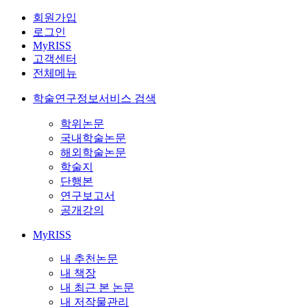
회원가입
로그인
MyRISS
고객센터
전체메뉴
학술연구정보서비스 검색
학위논문
국내학술논문
해외학술논문
학술지
단행본
연구보고서
공개강의
MyRISS
내 추천논문
내 책장
내 최근 본 논문
내 저작물관리