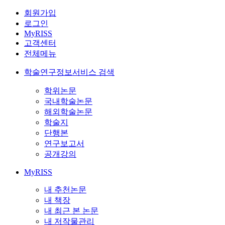
회원가입
로그인
MyRISS
고객센터
전체메뉴
학술연구정보서비스 검색
학위논문
국내학술논문
해외학술논문
학술지
단행본
연구보고서
공개강의
MyRISS
내 추천논문
내 책장
내 최근 본 논문
내 저작물관리