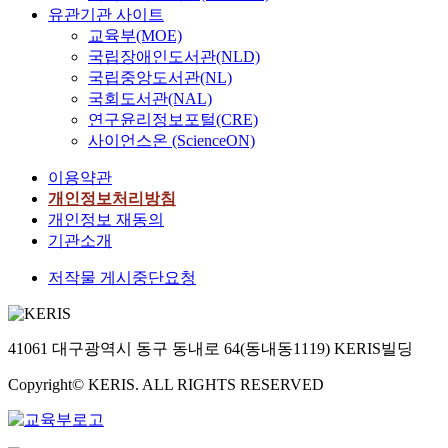
유관기관 사이트
교육부(MOE)
국립장애인도서관(NLD)
국립중앙도서관(NL)
국회도서관(NAL)
연구윤리정보포털(CRE)
사이언스온 (ScienceON)
이용약관
개인정보처리방침
개인정보 재동의
기관소개
저작물 게시중단요청
41061 대구광역시 동구 동내로 64(동내동1119) KERIS빌딩
Copyright© KERIS. ALL RIGHTS RESERVED