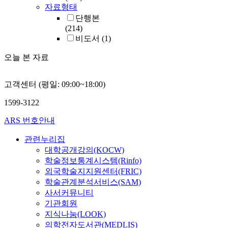
자료형태
단행본
(214)
비도서
(1)
오늘 본 자료
고객센터 (평일: 09:00~18:00)
1599-3122
ARS 번호안내
관련누리집
대학공개강의(KOCW)
학술정보통계시스템(Rinfo)
외국학술지지원센터(FRIC)
학술관계분석서비스(SAM)
사서커뮤니티
기관회원
지식나눔(LOOK)
의학전자도서관(MEDLIS)