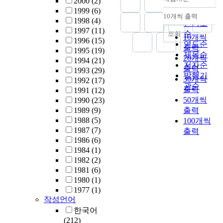
2000
(2)
정확도
1999
(6)
순
10개씩 출력
내림차순
1998
(4)
인기도
1997
(11)
순
조회
10개씩
1996
(15)
연도순
출력
1995
(19)
제목순
20개씩
1994
(21)
저자순
출력
1993
(29)
발행기
30개씩
1992
(17)
관순
출력
1991
(12)
50개씩
1990
(23)
1989
(9)
출력
1988
(5)
100개씩
1987
(7)
출력
1986
(6)
1984
(1)
1982
(2)
1981
(6)
1980
(1)
1977
(1)
작성언어
한국어
(212)