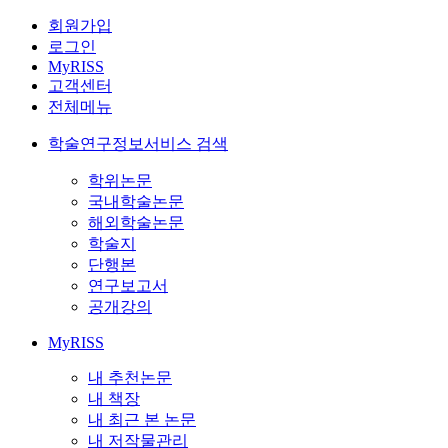
회원가입
로그인
MyRISS
고객센터
전체메뉴
학술연구정보서비스 검색
학위논문
국내학술논문
해외학술논문
학술지
단행본
연구보고서
공개강의
MyRISS
내 추천논문
내 책장
내 최근 본 논문
내 저작물관리