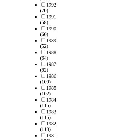
1992
(70)
1991
(58)
1990
(60)
1989
(52)
1988
(64)
1987
(82)
1986
(109)
1985
(102)
1984
(115)
1983
(115)
1982
(113)
1981