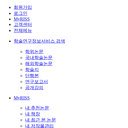
회원가입
로그인
MyRISS
고객센터
전체메뉴
학술연구정보서비스 검색
학위논문
국내학술논문
해외학술논문
학술지
단행본
연구보고서
공개강의
MyRISS
내 추천논문
내 책장
내 최근 본 논문
내 저작물관리