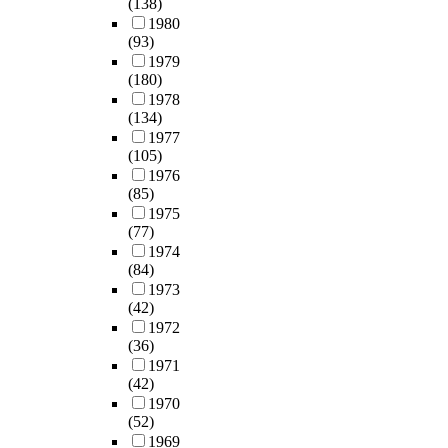
(138)
1980
(93)
1979
(180)
1978
(134)
1977
(105)
1976
(85)
1975
(77)
1974
(84)
1973
(42)
1972
(36)
1971
(42)
1970
(52)
1969