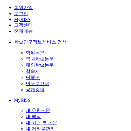
회원가입
로그인
MyRISS
고객센터
전체메뉴
학술연구정보서비스 검색
학위논문
국내학술논문
해외학술논문
학술지
단행본
연구보고서
공개강의
MyRISS
내 추천논문
내 책장
내 최근 본 논문
내 저작물관리