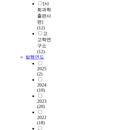
[사
회과학
출판사
편]
(12)
고
고학연
구소
(12)
발행연도
2025
(2)
2024
(10)
2023
(20)
2022
(18)