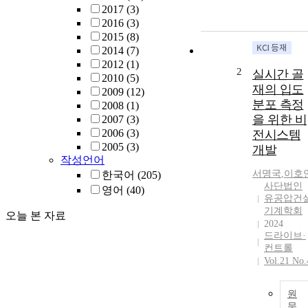
2017
(3)
2016
(3)
2015
(8)
2014
(7)
2012
(1)
2
실시간 골
2010
(5)
재의 입도
2009
(12)
분포 측정
2008
(1)
을 위한 비
2007
(3)
2006
(3)
전시스템
2005
(3)
개발
작성언어
서명국
,
이호
한국어
(205)
사단법인
영어
(40)
유공압건
기계학회
오늘 본 자료
2024
드라이브·
컨트롤
Vol.21 No.
원
문