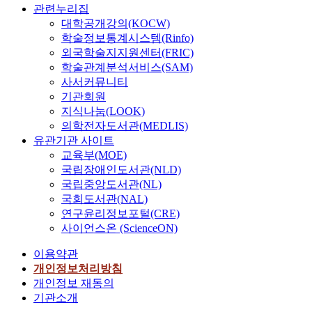
관련누리집
대학공개강의(KOCW)
학술정보통계시스템(Rinfo)
외국학술지지원센터(FRIC)
학술관계분석서비스(SAM)
사서커뮤니티
기관회원
지식나눔(LOOK)
의학전자도서관(MEDLIS)
유관기관 사이트
교육부(MOE)
국립장애인도서관(NLD)
국립중앙도서관(NL)
국회도서관(NAL)
연구윤리정보포털(CRE)
사이언스온 (ScienceON)
이용약관
개인정보처리방침
개인정보 재동의
기관소개