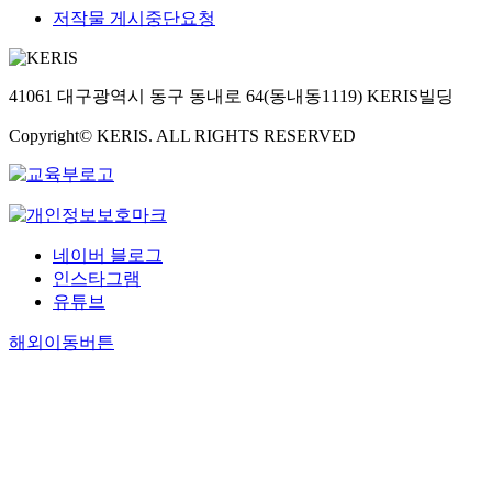
저작물 게시중단요청
41061 대구광역시 동구 동내로 64(동내동1119) KERIS빌딩
Copyright© KERIS. ALL RIGHTS RESERVED
네이버 블로그
인스타그램
유튜브
해외이동버튼