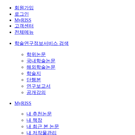
회원가입
로그인
MyRISS
고객센터
전체메뉴
학술연구정보서비스 검색
학위논문
국내학술논문
해외학술논문
학술지
단행본
연구보고서
공개강의
MyRISS
내 추천논문
내 책장
내 최근 본 논문
내 저작물관리