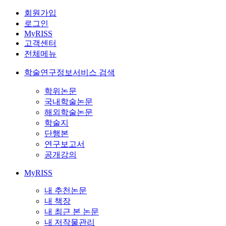
회원가입
로그인
MyRISS
고객센터
전체메뉴
학술연구정보서비스 검색
학위논문
국내학술논문
해외학술논문
학술지
단행본
연구보고서
공개강의
MyRISS
내 추천논문
내 책장
내 최근 본 논문
내 저작물관리