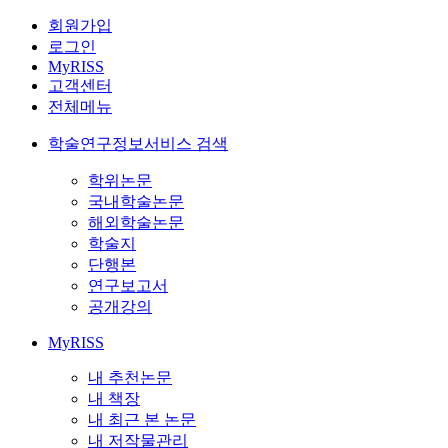
회원가입
로그인
MyRISS
고객센터
전체메뉴
학술연구정보서비스 검색
학위논문
국내학술논문
해외학술논문
학술지
단행본
연구보고서
공개강의
MyRISS
내 추천논문
내 책장
내 최근 본 논문
내 저작물관리