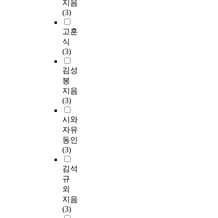
지음
(3)
고훈
식
(3)
김성
봉
지음
(3)
시와
자유
동인
(3)
김석
규
외
지음
(3)