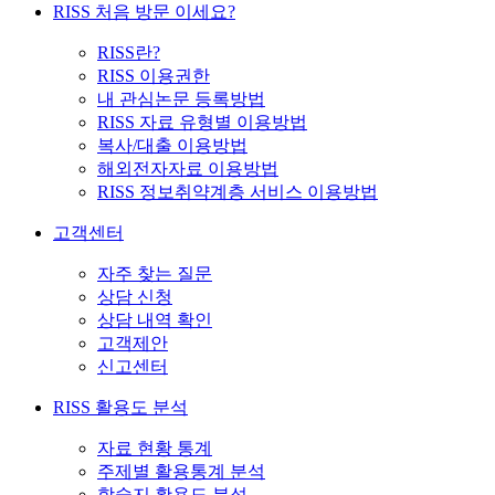
RISS 처음 방문 이세요?
RISS란?
RISS 이용권한
내 관심논문 등록방법
RISS 자료 유형별 이용방법
복사/대출 이용방법
해외전자자료 이용방법
RISS 정보취약계층 서비스 이용방법
고객센터
자주 찾는 질문
상담 신청
상담 내역 확인
고객제안
신고센터
RISS 활용도 분석
자료 현황 통계
주제별 활용통계 분석
학술지 활용도 분석