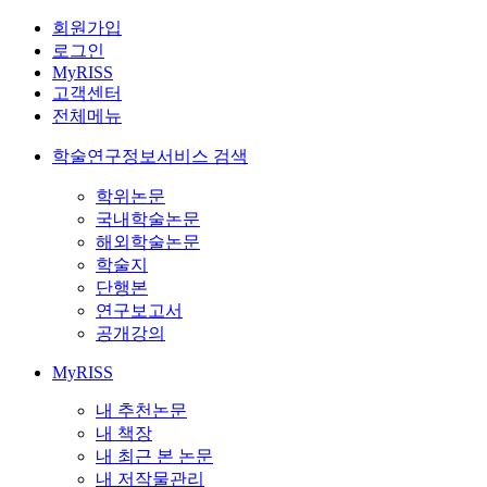
회원가입
로그인
MyRISS
고객센터
전체메뉴
학술연구정보서비스 검색
학위논문
국내학술논문
해외학술논문
학술지
단행본
연구보고서
공개강의
MyRISS
내 추천논문
내 책장
내 최근 본 논문
내 저작물관리