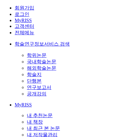
회원가입
로그인
MyRISS
고객센터
전체메뉴
학술연구정보서비스 검색
학위논문
국내학술논문
해외학술논문
학술지
단행본
연구보고서
공개강의
MyRISS
내 추천논문
내 책장
내 최근 본 논문
내 저작물관리