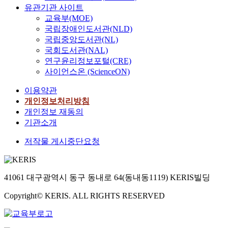
유관기관 사이트
교육부(MOE)
국립장애인도서관(NLD)
국립중앙도서관(NL)
국회도서관(NAL)
연구윤리정보포털(CRE)
사이언스온 (ScienceON)
이용약관
개인정보처리방침
개인정보 재동의
기관소개
저작물 게시중단요청
41061 대구광역시 동구 동내로 64(동내동1119) KERIS빌딩
Copyright© KERIS. ALL RIGHTS RESERVED