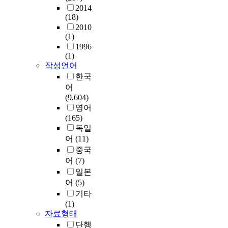
2014
(18)
2010
(1)
1996
(1)
작성언어
한국
어
(9,604)
영어
(165)
독일
어
(11)
중국
어
(7)
일본
어
(5)
기타
(1)
자료형태
단행