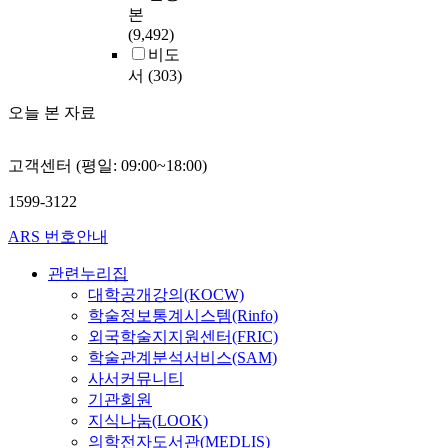
본
(9,492)
비도
서
(303)
오늘 본 자료
고객센터 (평일: 09:00~18:00)
1599-3122
ARS 번호안내
관련누리집
대학공개강의(KOCW)
학술정보통계시스템(Rinfo)
외국학술지지원센터(FRIC)
학술관계분석서비스(SAM)
사서커뮤니티
기관회원
지식나눔(LOOK)
의학전자도서관(MEDLIS)