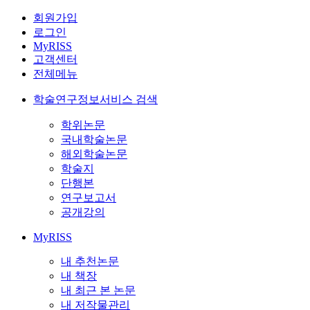
회원가입
로그인
MyRISS
고객센터
전체메뉴
학술연구정보서비스 검색
학위논문
국내학술논문
해외학술논문
학술지
단행본
연구보고서
공개강의
MyRISS
내 추천논문
내 책장
내 최근 본 논문
내 저작물관리