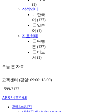
(1)
작성언어
한국
어
(137)
일본
어
(1)
자료형태
단행
본
(137)
비도
서
(1)
오늘 본 자료
고객센터 (평일: 09:00~18:00)
1599-3122
ARS 번호안내
관련누리집